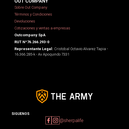
OUT COMPANY
Sobre Out Company
Términos y Condiciones
Devoluciones
Cotizaciones y ventas a empresas
Outcompany SpA
RUT Nº76.266.293-0
Cristobal Octavio Alvarez Tapia -
Representante Legal:
16.366.285-k - Av Apoquindo 7331
SIGUENOS
@sherpalife