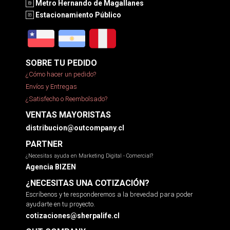
Metro Hernando de Magallanes
Estacionamiento Público
SOBRE TU PEDIDO
¿Cómo hacer un pedido?
Envíos y Entregas
¿Satisfecho o Reembolsado?
VENTAS MAYORISTAS
distribucion@outcompany.cl
PARTNER
¿Necesitas ayuda en Marketing Digital - Comercial?
Agencia BIZEN
¿NECESITAS UNA COTIZACIÓN?
Escríbenos y te responderemos a la brevedad para poder
ayudarte en tu proyecto.
cotizaciones@sherpalife.cl