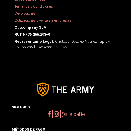
Términos y Condiciones
Devoluciones
Cotizaciones y ventas a empresas
Outcompany SpA
RUT Nº76.266.293-0
Cristobal Octavio Alvarez Tapia -
Representante Legal:
16.366.285-k - Av Apoquindo 7331
SIGUENOS
@sherpalife
MÉTODOS DE PAGO