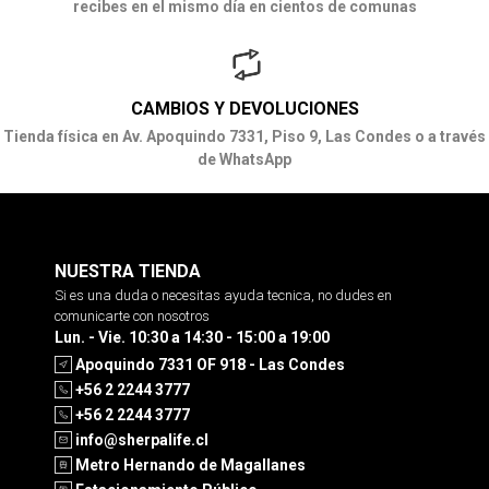
recibes en el mismo día en cientos de comunas
CAMBIOS Y DEVOLUCIONES
Tienda física en Av. Apoquindo 7331, Piso 9, Las Condes o a través
de WhatsApp
NUESTRA TIENDA
Si es una duda o necesitas ayuda tecnica, no dudes en
comunicarte con nosotros
Lun. - Vie. 10:30 a 14:30 - 15:00 a 19:00
Apoquindo 7331 OF 918 - Las Condes
+56 2 2244 3777
+56 2 2244 3777
info@sherpalife.cl
Metro Hernando de Magallanes