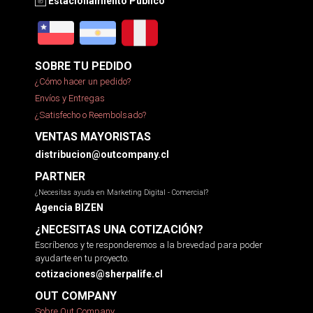
Estacionamiento Público
SOBRE TU PEDIDO
¿Cómo hacer un pedido?
Envíos y Entregas
¿Satisfecho o Reembolsado?
VENTAS MAYORISTAS
distribucion@outcompany.cl
PARTNER
¿Necesitas ayuda en Marketing Digital - Comercial?
Agencia BIZEN
¿NECESITAS UNA COTIZACIÓN?
Escríbenos y te responderemos a la brevedad para poder
ayudarte en tu proyecto.
cotizaciones@sherpalife.cl
OUT COMPANY
Sobre Out Company