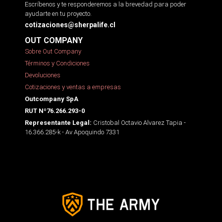
Escríbenos y te responderemos a la brevedad para poder
ayudarte en tu proyecto.
cotizaciones@sherpalife.cl
OUT COMPANY
Sobre Out Company
Términos y Condiciones
Devoluciones
Cotizaciones y ventas a empresas
Outcompany SpA
RUT Nº76.266.293-0
Cristobal Octavio Alvarez Tapia -
Representante Legal:
16.366.285-k - Av Apoquindo 7331