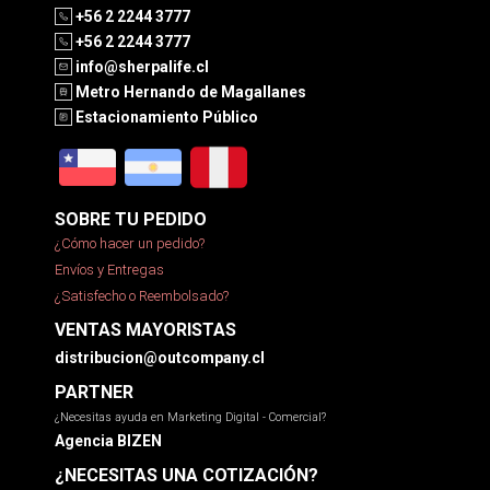
+56 2 2244 3777
+56 2 2244 3777
info@sherpalife.cl
Metro Hernando de Magallanes
Estacionamiento Público
SOBRE TU PEDIDO
¿Cómo hacer un pedido?
Envíos y Entregas
¿Satisfecho o Reembolsado?
VENTAS MAYORISTAS
distribucion@outcompany.cl
PARTNER
¿Necesitas ayuda en Marketing Digital - Comercial?
Agencia BIZEN
¿NECESITAS UNA COTIZACIÓN?