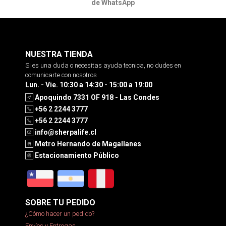
de WhatsApp
NUESTRA TIENDA
Si es una duda o necesitas ayuda tecnica, no dudes en
comunicarte con nosotros
Lun. - Vie. 10:30 a 14:30 - 15:00 a 19:00
Apoquindo 7331 OF 918 - Las Condes
+56 2 2244 3777
+56 2 2244 3777
info@sherpalife.cl
Metro Hernando de Magallanes
Estacionamiento Público
SOBRE TU PEDIDO
¿Cómo hacer un pedido?
Envíos y Entregas