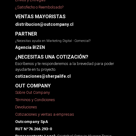
¿Satisfecho o Reembolsado?
VENTAS MAYORISTAS
distribucion@outcompany.cl
PARTNER
¿Necesitas ayuda en Marketing Digital - Comercial?
Agencia BIZEN
¿NECESITAS UNA COTIZACIÓN?
Escríbenos y te responderemos a la brevedad para poder
ayudarte en tu proyecto.
cotizaciones@sherpalife.cl
OUT COMPANY
Sobre Out Company
Términos y Condiciones
Devoluciones
Cotizaciones y ventas a empresas
Outcompany SpA
RUT Nº76.266.293-0